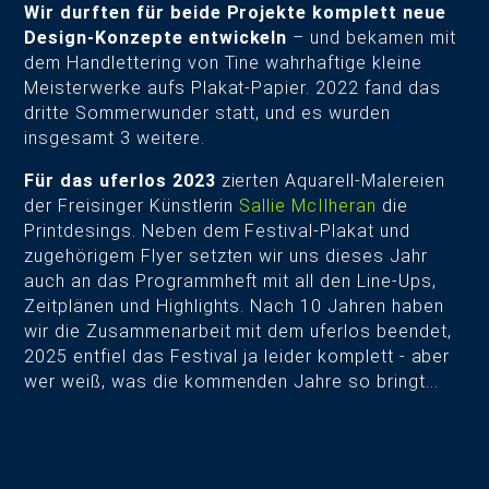
Wir durften für beide Projekte komplett neue
Design-Konzepte entwickeln
– und bekamen mit
dem Handlettering von Tine wahrhaftige kleine
Meisterwerke aufs Plakat-Papier. 2022 fand das
dritte Sommerwunder statt, und es wurden
insgesamt 3 weitere.
Für das uferlos 2023
zierten Aquarell-Malereien
der Freisinger Künstlerin
Sallie McIlheran
die
Printdesings. Neben dem Festival-Plakat und
zugehörigem Flyer setzten wir uns dieses Jahr
auch an das Programmheft mit all den Line-Ups,
Zeitplänen und Highlights. Nach 10 Jahren haben
wir die Zusammenarbeit mit dem uferlos beendet,
2025 entfiel das Festival ja leider komplett - aber
wer weiß, was die kommenden Jahre so bringt...