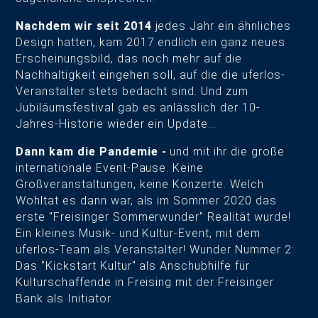
Nachdem wir seit 2014
jedes Jahr ein ähnliches
Design hatten, kam 2017 endlich ein ganz neues
Erscheinungsbild, das noch mehr auf die
Nachhaltigkeit eingehen soll, auf die die uferlos-
Veranstalter stets bedacht sind. Und zum
Jubiläumsfestival gab es anlässlich der 10-
Jahres-Historie wieder ein Update...
Dann kam die Pandemie -
und mit ihr die große
internationale Event-Pause. Keine
Großveranstaltungen, keine Konzerte. Welch
Wohltat es dann war, als im Sommer 2020 das
erste "Freisinger Sommerwunder" Realität wurde!
Ein kleines Musik- und Kultur-Event, mit dem
uferlos-Team als Veranstalter! Wunder Nummer 2:
Das "Kickstart Kultur" als Anschubhilfe für
Kulturschaffende in Freising mit der Freisinger
Bank als Initiator.