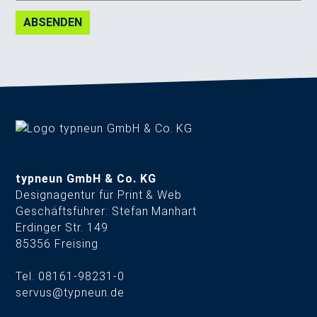
ABSENDEN
typneun GmbH & Co. KG
Designagentur für Print & Web
Geschäftsführer: Stefan Manhart
Erdinger Str. 149
85356 Freising
Tel. 08161-98231-0
servus@typneun.de