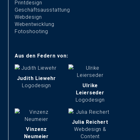
Printdesign
Geschäftsausstattung
Webdesign
Webentwicklung
Fotoshooting
Aus den Federn von:
Judith Liewehr
Logodesign
Ulrike
Leierseder
Logodesign
Julia Reichert
Vinzenz
Webdesign &
Neumeier
Content