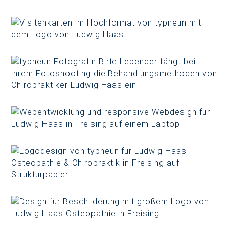
Tel. 08161-98231-0