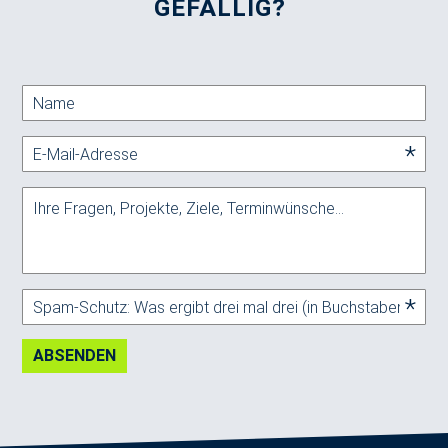
GEFÄLLIG?
ABSENDEN