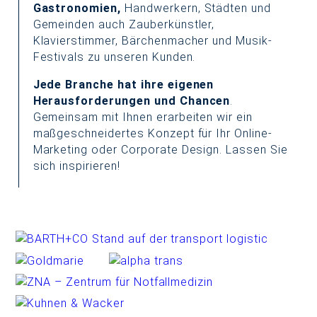
Gastronomien,
Handwerkern, Städten und
Gemeinden auch Zauberkünstler,
LEISTUNGEN & REFERENZEN
Klavierstimmer, Bärchenmacher und Musik-
Festivals zu unseren Kunden.
TEAM & KARRIERE
Jede Branche hat ihre eigenen
Herausforderungen und Chancen
.
BLOG & NEWS
Gemeinsam mit Ihnen erarbeiten wir ein
maßgeschneidertes Konzept für Ihr Online-
KONTAKT & ANFAHRT
Marketing oder Corporate Design. Lassen Sie
sich inspirieren!
Tel. 08161-98231-0