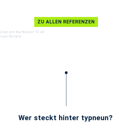
ZU ALLEN REFERENZEN
Wer steckt hinter typneun?