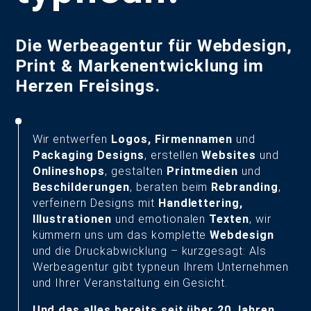
Die Werbeagentur für Webdesign,
Print & Markenentwicklung im
Herzen Freisings.
Wir entwerfen
Logos, Firmennamen
und
Packaging Designs
, erstellen
Websites
und
Onlineshops
, gestalten
Printmedien
und
Beschilderungen
, beraten beim
Rebranding
,
verfeinern Designs mit
Handlettering,
Illustrationen
und emotionalen
Texten
, wir
kümmern uns um das komplette
Webdesign
und die Druckabwicklung – kurzgesagt: Als
Werbeagentur gibt typneun Ihrem Unternehmen
und Ihrer Veranstaltung ein Gesicht.
Und das alles bereits seit über 20 Jahren.