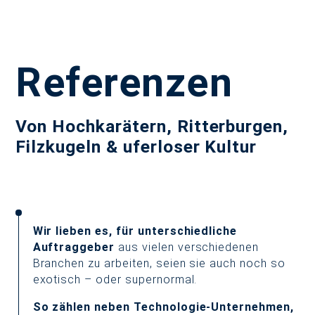
Refe­renzen
Von Hochkarätern, Ritterburgen,
Filzkugeln & uferloser Kultur
Wir lieben es, für unterschiedliche
Auftraggeber
aus vielen verschiedenen
Branchen zu arbeiten, seien sie auch noch so
exotisch – oder supernormal.
So zählen neben Technologie-Unternehmen,
START