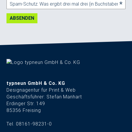
ABSENDEN
typneun GmbH & Co. KG
Designagentur für Print & Web
Geschäftsführer: Stefan Manhart
Erdinger Str. 149
85356 Freising
Tel. 08161-98231-0