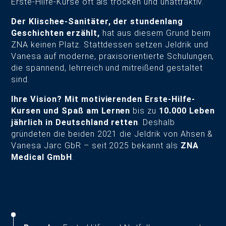
Erste-Hilfe-Kurse oft als trocken und unattraktiv.
Der Klischee-Sanitäter, der stundenlang
Geschichten erzählt,
hat aus diesem Grund beim
ZNA keinen Platz. Stattdessen setzen Jeldrik und
Vanesa auf moderne, praxisorientierte Schulungen,
die spannend, lehrreich und mitreißend gestaltet
sind.
Ihre Vision? Mit motivierenden Erste-Hilfe-
Kursen und Spaß am Lernen
bis zu
10.000 Leben
jährlich in Deutschland retten
. Deshalb
gründeten die beiden 2021 die Jeldrik von Ahsen &
Vanesa Jarc GbR – seit 2025 bekannt als
ZNA
Medical GmbH
.