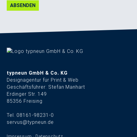
ABSENDEN
typneun GmbH & Co. KG
Designagentur für Print & Web
Geschäftsführer: Stefan Manhart
Erdinger Str. 149
85356 Freising
Tel. 08161-98231-0
servus@typneun.de
Impressum
·
Datenschutz