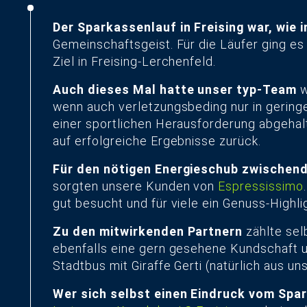
Der Sparkassenlauf in Freising war, wie
Gemeinschaftsgeist. Für die Läufer ging es 
Ziel in Freising-Lerchenfeld.
Auch dieses Mal hatte unser typ-Team
w
wenn auch verletzungsbeding nur in geringe
einer sportlichen Herausforderung abgehal
auf erfolgreiche Ergebnisse zurück.
Für den nötigen Energieschub zwischend
sorgten unsere Kunden von
Espressissimo
gut besucht und für viele ein Genuss-Highl
Zu den mitwirkenden Partnern
zählte sel
ebenfalls eine gern gesehene Kundschaft 
Stadtbus mit Giraffe Gerti (natürlich aus un
Wer sich selbst einen Eindruck vom Sp