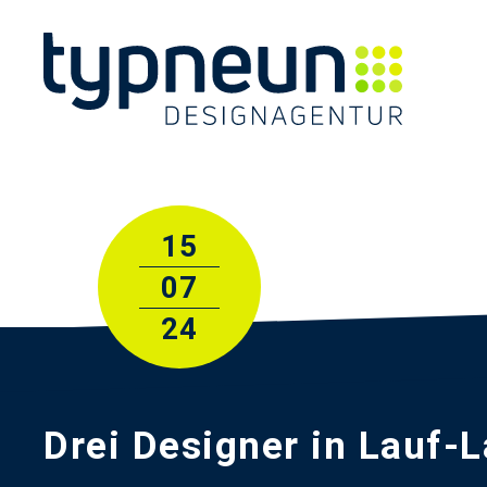
15
07
24
Drei Designer in Lauf-