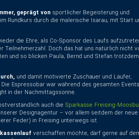
 immer, geprägt von
sportlicher Begeisterung und
im Rundkurs durch die malerische Isarau, mit Start 
ieder die Ehre, als Co-Sponsor des Laufs aufzutrete
r Teilnehmerzahl. Doch das hat uns natürlich nicht v
ten und so blicken Paula, Bernd und Stefan trotzdem
urch,
und damit motivierte Zuschauer und Läufer,
. Die Espressobar war während des gesamten Event
ight in der Nachmittagssonne.
bstverständlich auch die
Sparkasse Freising-Moosbu
unserer Designagentur – vor allem seitdem der neue
serer Feder) in Freising unterwegs ist.
arkassenlauf
verschaffen möchte, darf gerne auf de