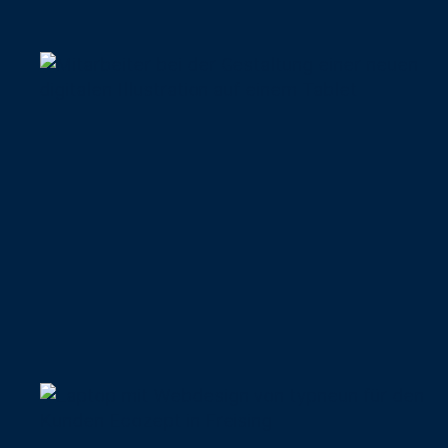
29.09.2021
Historisches
Bauwerk digital
illustriert
27.01.2021
Nachhaltige