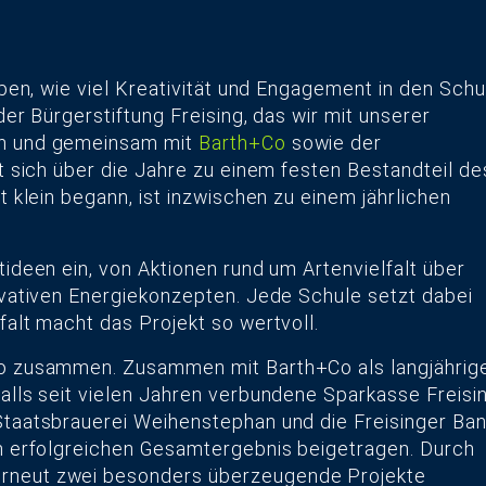
ben, wie viel Kreativität und Engagement in den Schu
er Bürgerstiftung Freising, das wir mit unserer
en und gemeinsam mit
Barth+Co
sowie der
 sich über die Jahre zu einem festen Bestandteil de
 klein begann, ist inzwischen zu einem jährlichen
ideen ein, von Aktionen rund um Artenvielfalt über
ovativen Energiekonzepten. Jede Schule setzt dabei
alt macht das Projekt so wertvoll.
o zusammen. Zusammen mit Barth+Co als langjährig
lls seit vielen Jahren verbundene Sparkasse Freisi
taatsbrauerei Weihenstephan und die Freisinger Ba
m erfolgreichen Gesamtergebnis beigetragen. Durch
rneut zwei besonders überzeugende Projekte