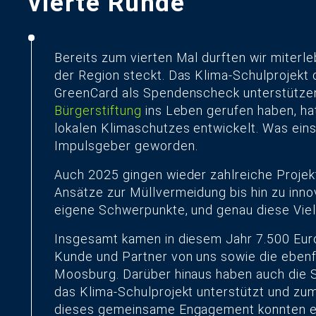
vierte Runde
Bereits zum vierten Mal durften wir miterle
der Region steckt. Das Klima-Schulprojekt d
GreenCard als Spendenscheck unterstütz
Bürgerstiftung
ins Leben gerufen haben, hat
lokalen Klimaschutzes entwickelt. Was einst
Impulsgeber geworden.
Auch 2025 gingen wieder zahlreiche Projekt
Ansätze zur Müllvermeidung bis hin zu inn
eigene Schwerpunkte, und genau diese Vielf
Insgesamt kamen in diesem Jahr 7.500 Eur
Kunde und Partner von uns sowie die ebenfa
Moosburg. Darüber hinaus haben auch die S
das Klima-Schulprojekt unterstützt und zu
dieses gemeinsame Engagement konnten e